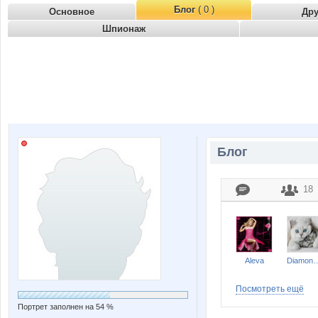
Блог
( 0 )
Основное
Др
Шпионаж
Блог
18
Aleva
Diamond 
Посмотреть ещё
Портрет заполнен на 54 %