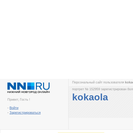
Персональный сайт пользователя
koka
портрет № 152959 зарегистрирован боле
kokaola
Привет, Гость !
-
Войти
-
Зарегистрироваться